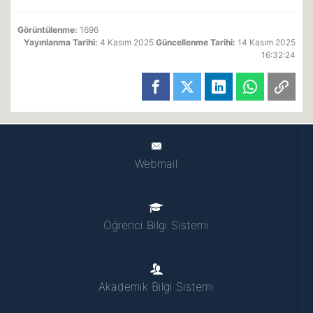
Görüntülenme:
1696
Yayınlanma Tarihi:
4 Kasım 2025
Güncellenme Tarihi:
14 Kasım 2025
16:32:24
Webmail
Öğrenci Bilgi Sistemi
Akademik Bilgi Sistemi