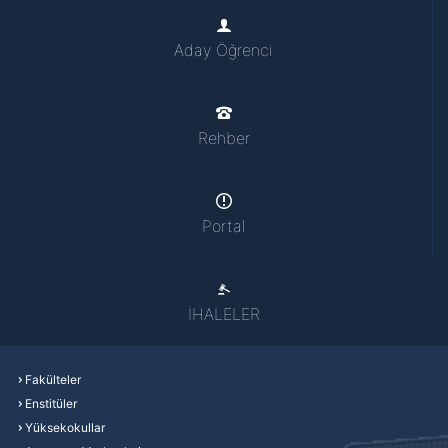
Aday Öğrenci
Rehber
Portal
İHALELER
Fakülteler
Enstitüler
Yüksekokullar